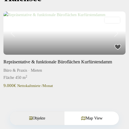
Mieten
Previous
Next
Repräsentative & funktionale Büroflächen Kurfürstendamm
Büro & Praxis
·
Mieten
2
Fläche
450 m
9.000€
Nettokaltmiete /Monat
Objekte
Map View