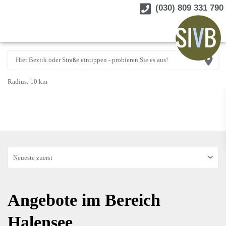
(030) 809 331 790
Radius:
10 km
Neueste zuerst
Angebote im Bereich
Halensee