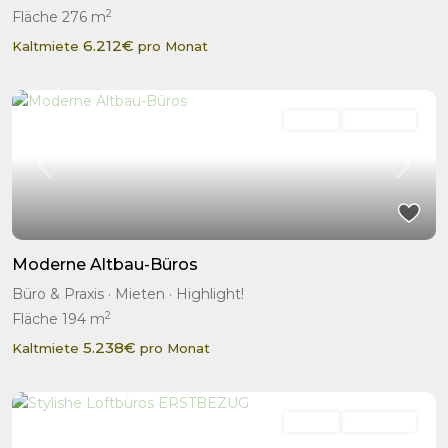
2
Fläche
276 m
6.212€
Kaltmiete
pro Monat
Mieten
Highlight!
Previous
Next
Moderne Altbau-Büros
Büro & Praxis
·
Mieten
·
Highlight!
2
Fläche
194 m
5.238€
Kaltmiete
pro Monat
Mieten
Highlight!