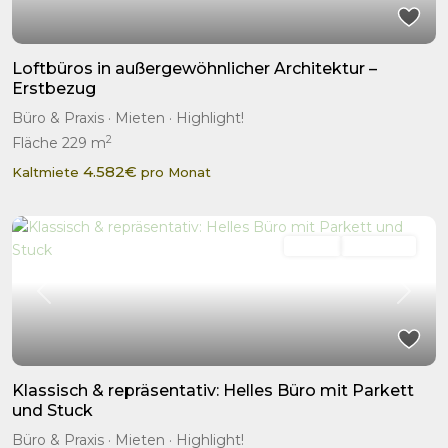
Loftbüros in außergewöhnlicher Architektur –
Erstbezug
Büro & Praxis
·
Mieten
·
Highlight!
2
Fläche
229 m
4.582€
Kaltmiete
pro Monat
Mieten
Highlight!
Previous
Next
Klassisch & repräsentativ: Helles Büro mit Parkett
und Stuck
Büro & Praxis
·
Mieten
·
Highlight!