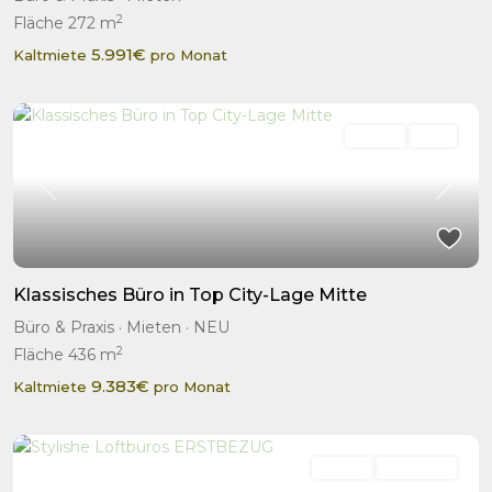
2
Fläche
272 m
5.991€
Kaltmiete
pro Monat
Mieten
NEU
Previous
Next
Klassisches Büro in Top City-Lage Mitte
Büro & Praxis
·
Mieten
·
NEU
2
Fläche
436 m
9.383€
Kaltmiete
pro Monat
Mieten
Highlight!