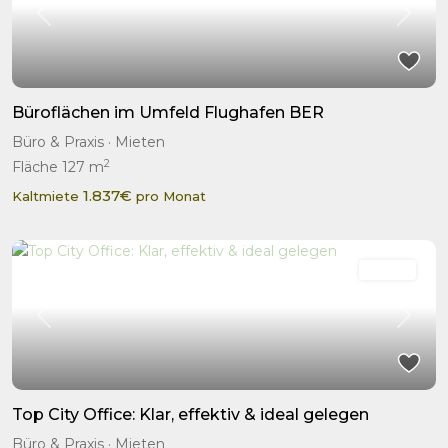
Previous
Next
Büroflächen im Umfeld Flughafen BER
Büro & Praxis
·
Mieten
2
Fläche
127 m
1.837€
Kaltmiete
pro Monat
Mieten
Previous
Next
Top City Office: Klar, effektiv & ideal gelegen
Büro & Praxis
·
Mieten