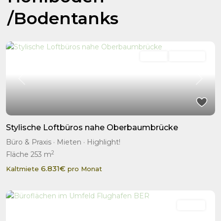
/Bodentanks
Mieten
Highlight!
Previous
Next
Stylische Loftbüros nahe Oberbaumbrücke
Büro & Praxis
·
Mieten
·
Highlight!
2
Fläche
253 m
6.831€
Kaltmiete
pro Monat
Mieten