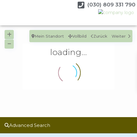
(030) 809 331 790
Mein Standort
Vollbild
Zurück
Weiter
loading...
Advanced Search